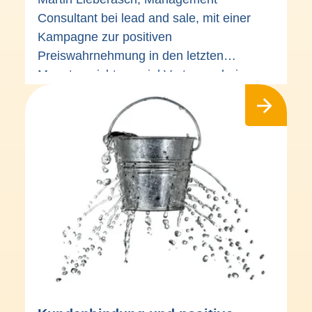
Consultant bei lead and sale, mit einer
Kampagne zur positiven
Preiswahrnehmung in den letzten
Monaten nicht nur viel Vertrauen bei
Bestandskunden aufbauen, sondern jeden
Monat kontinuierlich neue Kunden
gewinnen.