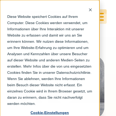
Diese Website speichert Cookies auf Ihrem
Computer. Diese Cookies werden verwendet, um
Informationen über Ihre Interaktion mit unserer
Website zu erfassen und damit wir uns an Sie
erinnern können. Wir nutzen diese Informationen,
um Ihre Website-Erfahrung zu optimieren und um
Analysen und Kennzahlen über unsere Besucher
auf dieser Website und anderen Medien-Seiten zu
erstellen. Mehr Infos über die von uns eingesetzten
Cookies finden Sie in unserer Datenschutzrichtlinie.
Jetzt Newsletter
Wenn Sie ablehnen, werden Ihre Informationen
abonnieren…
beim Besuch dieser Website nicht erfasst. Ein
einzelnes Cookie wird in Ihrem Browser gesetzt, um
…und immer auf dem Laufenden bleiben!
daran zu erinnern, dass Sie nicht nachverfolgt
werden möchten.
Erhalten Sie jeden Monat interessante News
aus der Energiebranche und zu aktuellen
Cookie-Einstellungen