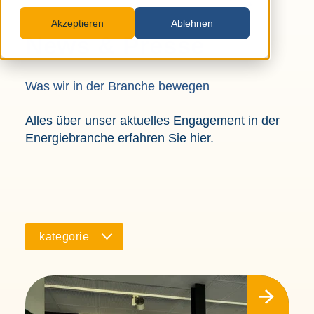
Projekten, die auch Sie interessieren werden.
Akzeptieren
Ablehnen
News & Presse
Was wir in der Branche bewegen
Ich stimme der
Datenschutzerklärung
zu.
*
Alles über unser aktuelles Engagement in der
Energiebranche erfahren Sie hier.
kategorie