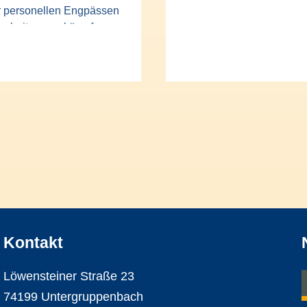
r personellen Engpässen
arbeitung zu kämpfen.
Kontakt
Löwensteiner Straße 23
74199 Untergruppenbach