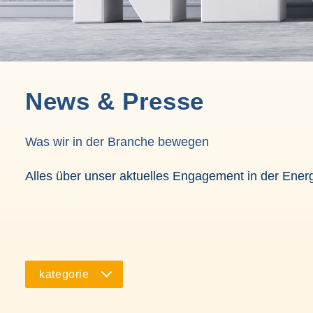
Ene
int
News & Presse
Was wir in der Branche bewegen
Alles über unser aktuelles Engagement in der Energ
kategorie