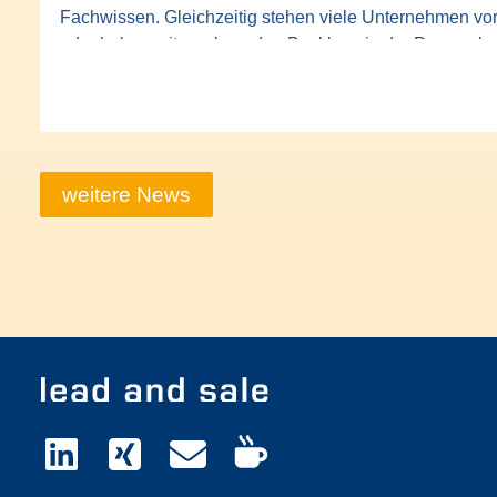
Fachwissen. Gleichzeitig stehen viele Unternehmen vo
oder haben mit wachsenden Backlogs in der Prozessbe
weitere News