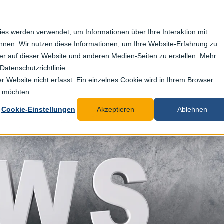
es werden verwendet, um Informationen über Ihre Interaktion mit
önnen. Wir nutzen diese Informationen, um Ihre Website-Erfahrung zu
 auf dieser Website und anderen Medien-Seiten zu erstellen. Mehr
Datenschutzrichtlinie.
 Website nicht erfasst. Ein einzelnes Cookie wird in Ihrem Browser
n möchten.
Cookie-Einstellungen
Akzeptieren
Ablehnen
etzt Newsletter abonnieren…
d immer auf dem Laufenden bleiben!
alten Sie jeden Monat interessante News aus der